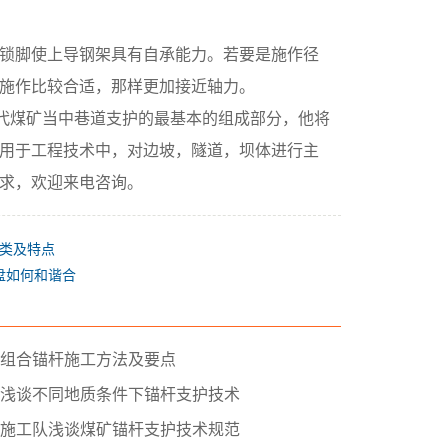
锁脚使上导钢架具有自承能力。若要是施作径
施作比较合适，那样更加接近轴力。
）”是当代煤矿当中巷道支护的最基本的组成部分，他将
用于工程技术中，对边坡，隧道，坝体进行主
求，欢迎来电咨询。
类及特点
盘如何和谐合
组合锚杆施工方法及要点
浅谈不同地质条件下锚杆支护技术
施工队浅谈煤矿锚杆支护技术规范