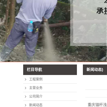
栏目导航
新闻动态}
工程案例
主营业务
公司简介
重庆锚杆浅
新闻动态