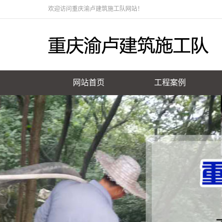
欢迎访问重庆渝卢建筑施工队网站！
网站首页
工程案例