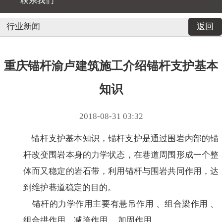
联系我们
行业新闻
返回
重庆锚杆渝卢建筑施工介绍锚杆支护基本
知识
2018-08-31 03:32
锚杆支护基本知识，锚杆支护是通过围岩内部的锚
杆改变围岩本身的力学状态，在巷道周围形成一个整
体而又稳定的岩石带，利用锚杆与围岩共同作用，达
到维护巷道稳定的目的。
锚杆的力学作用主要有悬吊作用 、组合梁作用 、
组合拱作用、减跨作用 、加固作用。