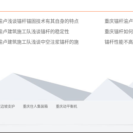
渝卢浅谈锚杆锚固技术有其自身的特点
重庆锚杆渝卢
渝卢建筑施工队浅谈锚杆的稳定性
重庆锚杆如何
渝卢建筑施工队浅谈中空注浆锚杆的施
锚杆性能不高
庆边坡支护
重庆住人集装箱
重庆动平衡机