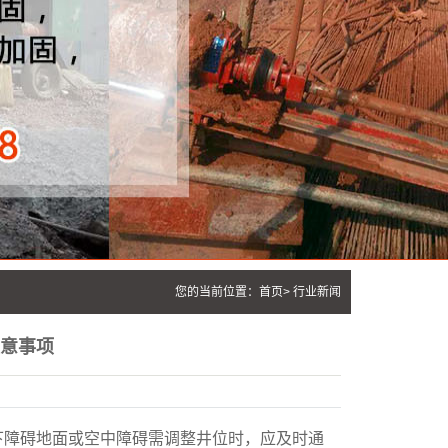
您的当前位置：
首页
>
行业新闻
意事项
下障碍地面或空中障碍需调整井位时，应及时通