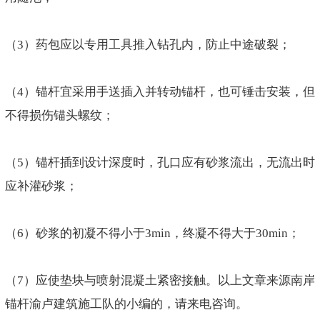
（3）药包应以专用工具推入钻孔内，防止中途破裂；
（4）锚杆宜采用手送插入并转动锚杆，也可锤击安装，但
不得损伤锚头螺纹；
（5）锚杆插到设计深度时，孔口应有砂浆流出，无流出时
应补灌砂浆；
（6）砂浆的初凝不得小于3min，终凝不得大于30min；
（7）应使垫块与喷射混凝土紧密接触。以上文章来源南岸
锚杆渝卢建筑施工队的小编的，请来电咨询。